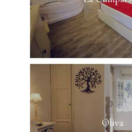
Más info
Oliva
Más info