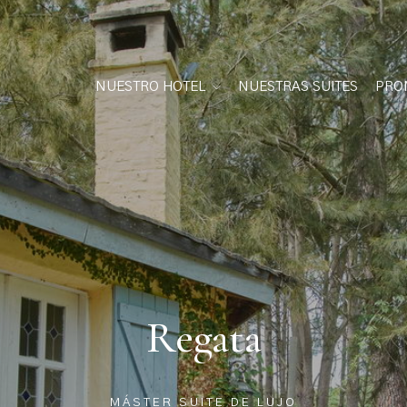
NUESTRO HOTEL
NUESTRAS SUITES
PRO
Regata
MÁSTER SUITE DE LUJO