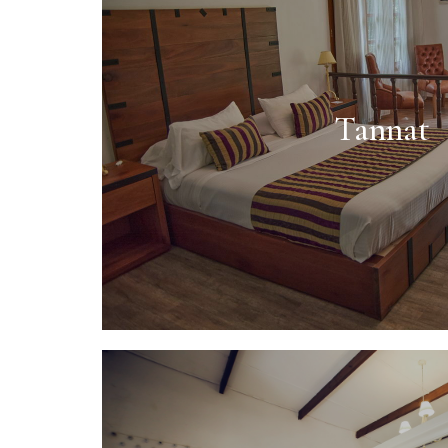
Tannat
Más info