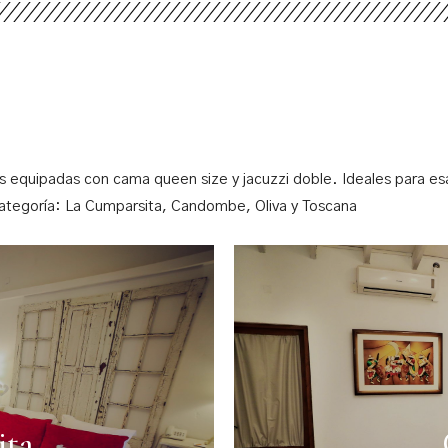
s equipadas con cama queen size y jacuzzi doble. Ideales para e
ategoría: La Cumparsita, Candombe, Oliva y Toscana
ita