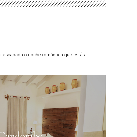
sa escapada o noche romántica que estás
Candombe