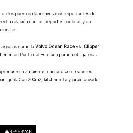
o de los puertos deportivos más importantes de
echa relación con los deportes náuticos y en
acionales.
stigiosas como la
Volvo Ocean Race
y la
Clipper
tienen en Punta del Este una parada obligatoria.
eproduce un ambiente marinero con todos los
sin igual. Con 200m2, kitchenette y jardín privado
RESERVAR