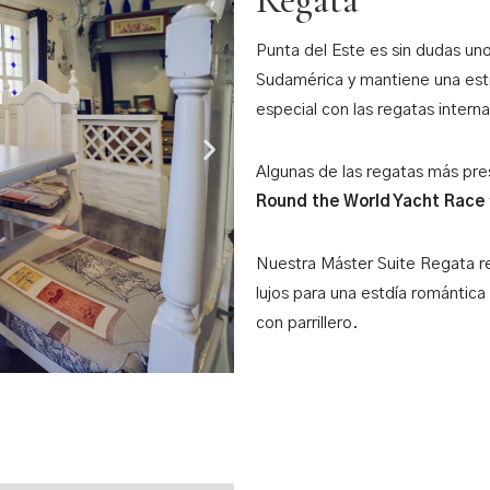
Regata
Punta del Este es sin dudas un
Sudamérica y mantiene una estr
especial con las regatas intern
Algunas de las regatas más pre
Round the World Yacht Race
Nuestra Máster Suite Regata r
lujos para una estdía romántica 
con parrillero.